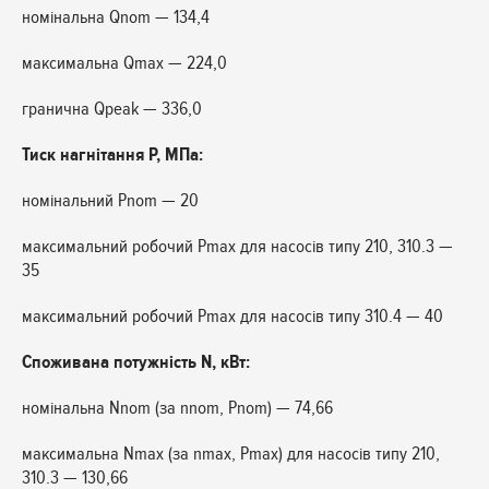
номінальна Qnom — 134,4
максимальна Qmax — 224,0
гранична Qpeak — 336,0
Тиск нагнітання P, МПа:
номінальний Pnom — 20
максимальний робочий Pmax для насосів типу 210, 310.3 —
35
максимальний робочий Pmax для насосів типу 310.4 — 40
Споживана потужність N, кВт:
номінальна Nnom (за nnom, Pnom) — 74,66
максимальна Nmax (за nmax, Pmax) для насосів типу 210,
310.3 — 130,66