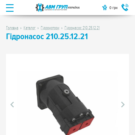
0
грн
Головна
Каталог
Гідромотори
Гідронасос 210.25.12.21
Гідронасос 210.25.12.21