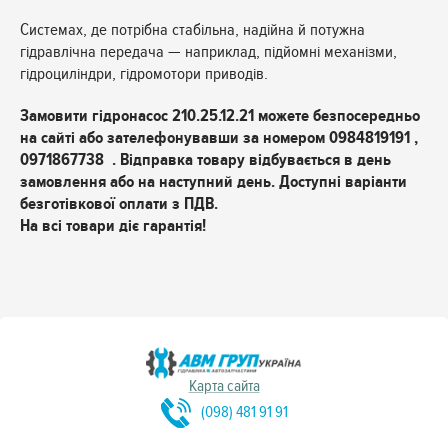
Системах, де потрібна стабільна, надійна й потужна
гідравлічна передача — наприклад, підйомні механізми,
гідроциліндри, гідромотори приводів.
Замовити гідронасос 210.25.12.21
можете безпосередньо
на сайті або зателефонувавши за номером 0984819191 ,
0971867738 . Відправка товару відбувається в день
замовлення або на наступний день. Доступні варіанти
безготівкової оплати з ПДВ.
На всі товари діє гарантія!
Карта сайта
(098) 481 91 91