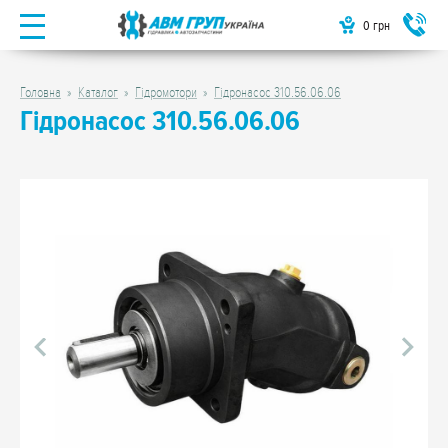
0
грн
Головна
Каталог
Гідромотори
Гідронасос 310.56.06.06
Гідронасос 310.56.06.06