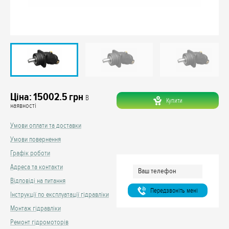
Ціна:
15002.5
грн
В
Купити
наявності
Умови оплати та доставки
Умови повернення
Графік роботи
Адреса та контакти
Відповіді на питання
Передзвонiть менi
Інструкції по експлуатації гідравліки
Монтаж гідравліки
Ремонт гідромоторів