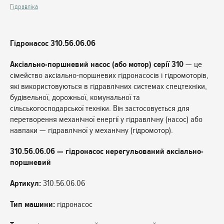
Гідравліка
Гідронасос 310.56.06.06
Аксіально-поршневий насос (або мотор) серії 310
— це
сімейство аксіально-поршневих гідронасосів і гідромоторів,
які використовуються в гідравлічних системах спецтехніки,
будівельної, дорожньої, комунальної та
сільськогосподарської техніки. Він застосовується для
перетворення механічної енергії у гідравлічну (насос) або
навпаки — гідравлічної у механічну (гідромотор).
310.56.06.06 — гідронасос нерегульований аксіально-
поршневий
Артикул:
310.56.06.06
Тип машини:
гідронасос