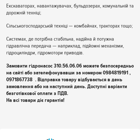
Екскаваторах, навантажувачах, бульдозерах, комунальній та
дорожній техніці;
Сільськогосподарській техніці — комбайнах, тракторах тощо;
Системах, де потрібна стабільна, надійна й потужна
гідравлічна передача — наприклад, підйомні механізми,
гідроциліндри, гідромотори приводів.
Замовити гідронасос 310.56.06.06 можете безпосередньо
на сайті або зателефонувавши за номером 0984819191 ,
0971867738 . Відправка товару відбувається в день
замовлення або на наступний день. Доступні варіанти
безготівкової оплати з ПДВ.
На всі товари діє гарантія!