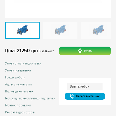
Ціна:
21250
грн
Купити
В наявності
Умови оплати та доставки
Умови повернення
Графік роботи
Адреса та контакти
Відповіді на питання
Передзвонiть менi
Інструкції по експлуатації гідравліки
Монтаж гідравліки
Ремонт гідромоторів