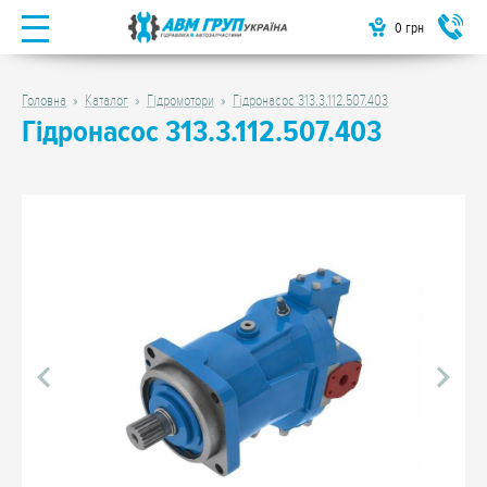
0
грн
Головна
Каталог
Гідромотори
Гідронасос 313.3.112.507.403
Гідронасос 313.3.112.507.403