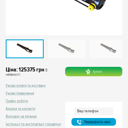
Ціна:
125375
грн
В
Купити
наявності
Умови оплати та доставки
Умови повернення
Графік роботи
Адреса та контакти
Відповіді на питання
Передзвонiть менi
Інструкції по експлуатації гідравліки