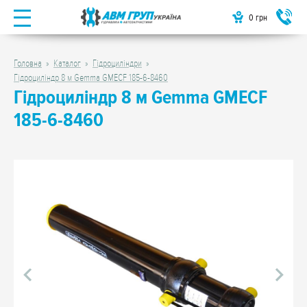
0
грн
Головна
Каталог
Гідроциліндри
Гідроциліндр 8 м Gemma GMECF 185-6-8460
Гідроциліндр 8 м Gemma GMECF
185-6-8460