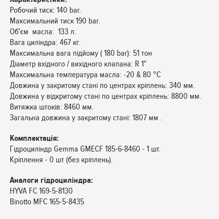
Робочий тиск: 140 bar.
Максимальний тиск 190 bar.
Об'єм масла: 133 л.
Вага циліндра: 467 кг.
Максимальна вага підйому ( 180 bar): 51 тон
Діаметр вхідного / вихідного клапана: R 1"
Максимальна температура масла: -20 & 80 °C
Довжина у закритому стані по центрах кріплень: 340 мм.
Довжина у відкритому стані по центрах кріплень: 8800 мм.
Витяжка штоків: 8460 мм.
Загальна довжина у закритому стані: 1807 мм .
Комплектація:
Гідроциліндр Gemma GMEСF 185-6-8460 - 1 шт.
Кріплення - 0 шт (без кріплень).
Аналоги гідроциліндра:
HYVA FC 169-5-8130
Binotto MFC 165-5-8435