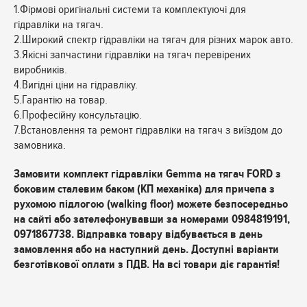
1.Фірмові оригінальні системи та комплектуючі для
гідравліки на тягач.
2.Широкий спектр гідравліки на тягач для різних марок авто.
3.Якісні запчастини гідравліки на тягач перевірених
виробників.
4.Вигідні ціни на гідравліку.
5.Гарантію на товар.
6.Професійну консультацію.
7.Встановлення та ремонт гідравліки на тягач з виїздом до
замовника.
Замовити комплект гідравліки Gemma на тягач FORD з
боковим сталевим баком (КП механіка) для причепа з
рухомою підлогою (walking floor) можете безпосередньо
на сайті або зателефонувавши за номерами 0984819191,
0971867738. Відправка товару відбувається в день
замовлення або на наступний день. Доступні варіанти
безготівкової оплати з ПДВ. На всі товари діє гарантія!