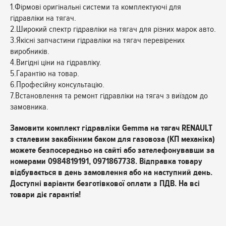
1.Фірмові оригінальні системи та комплектуючі для
гідравліки на тягач.
2.Широкий спектр гідравліки на тягач для різних марок авто.
3.Якісні запчастини гідравліки на тягач перевірених
виробників.
4.Вигідні ціни на гідравліку.
5.Гарантію на товар.
6.Професійну консультацію.
7.Встановлення та ремонт гідравліки на тягач з виїздом до
замовника.
Замовити комплект гідравліки Gemma на тягач RENAULT
з сталевим закабінним баком для газовоза (КП механіка)
можете безпосередньо на сайті або зателефонувавши за
номерами 0984819191, 0971867738. Відправка товару
відбувається в день замовлення або на наступний день.
Доступні варіанти безготівкової оплати з ПДВ. На всі
товари діє гарантія!