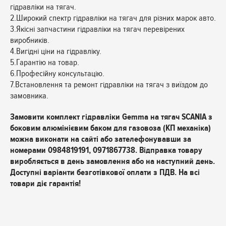
гідравліки на тягач.
2.Широкий спектр гідравліки на тягач для різних марок авто.
3.Якісні запчастини гідравліки на тягач перевірених
виробників.
4.Вигідні ціни на гідравліку.
5.Гарантію на товар.
6.Професійну консультацію.
7.Встановлення та ремонт гідравліки на тягач з виїздом до
замовника.
Замовити комплект гідравліки Gemma на тягач SCANIA з
боковим алюмінієвим баком для газовоза (КП механіка)
можна виконати на сайті або зателефонувавши за
номерами 0984819191, 0971867738. Відправка товару
виробляється в день замовлення або на наступний день.
Доступні варіанти безготівкової оплати з ПДВ. На всі
товари діє гарантія!