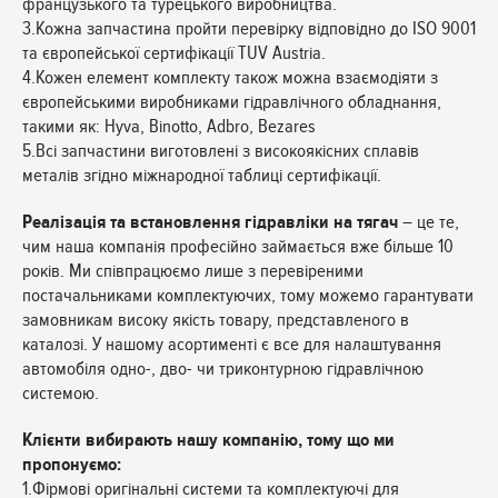
французького та турецького виробництва.
3.Кожна запчастина пройти перевірку відповідно до ISO 9001
та європейської сертифікації TUV Austria.
4.Кожен елемент комплекту також можна взаємодіяти з
європейськими виробниками гідравлічного обладнання,
такими як: Hyva, Binotto, Adbro, Bezares
5.Всі запчастини виготовлені з високоякісних сплавів
металів згідно міжнародної таблиці сертифікації.
Реалізація та встановлення гідравліки на тягач
– це те,
чим наша компанія професійно займається вже більше 10
років. Ми співпрацюємо лише з перевіреними
постачальниками комплектуючих, тому можемо гарантувати
замовникам високу якість товару, представленого в
каталозі. У нашому асортименті є все для налаштування
автомобіля одно-, дво- чи триконтурною гідравлічною
системою.
Клієнти вибирають нашу компанію, тому що ми
пропонуємо:
1.Фірмові оригінальні системи та комплектуючі для