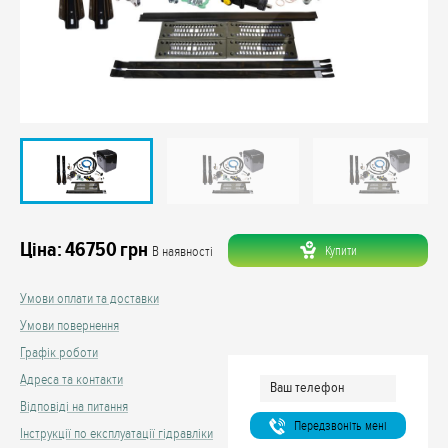
Ціна:
46750
грн
Купити
В наявності
Умови оплати та доставки
Умови повернення
Графік роботи
Адреса та контакти
Відповіді на питання
Передзвонiть менi
Інструкції по експлуатації гідравліки