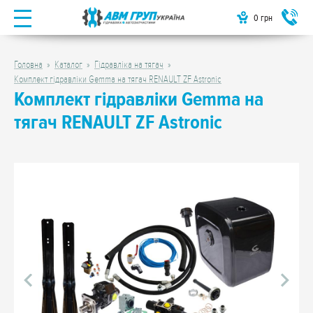
0
грн
Головна
Каталог
Гідравліка на тягач
Комплект гідравліки Gemma на тягач RENAULT ZF Astronic
Комплект гідравліки Gemma на
тягач RENAULT ZF Astronic