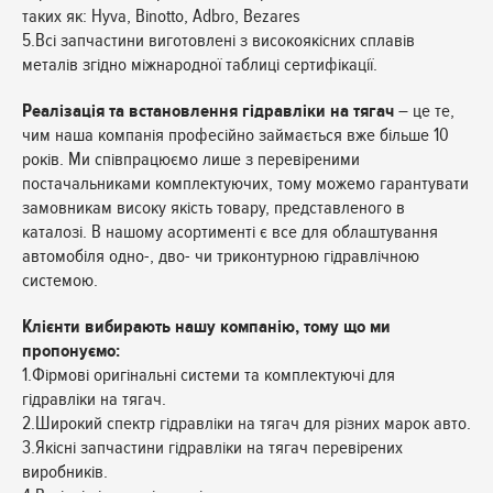
таких як: Hyva, Binotto, Adbro, Bezares
5.Всі запчастини виготовлені з високоякісних сплавів
металів згідно міжнародної таблиці сертифікації.
Реалізація та встановлення гідравліки на тягач
– це те,
чим наша компанія професійно займається вже більше 10
років. Ми співпрацюємо лише з перевіреними
постачальниками комплектуючих, тому можемо гарантувати
замовникам високу якість товару, представленого в
каталозі. В нашому асортименті є все для облаштування
автомобіля одно-, дво- чи триконтурною гідравлічною
системою.
Клієнти вибирають нашу компанію, тому що ми
пропонуємо:
1.Фірмові оригінальні системи та комплектуючі для
гідравліки на тягач.
2.Широкий спектр гідравліки на тягач для різних марок авто.
3.Якісні запчастини гідравліки на тягач перевірених
виробників.