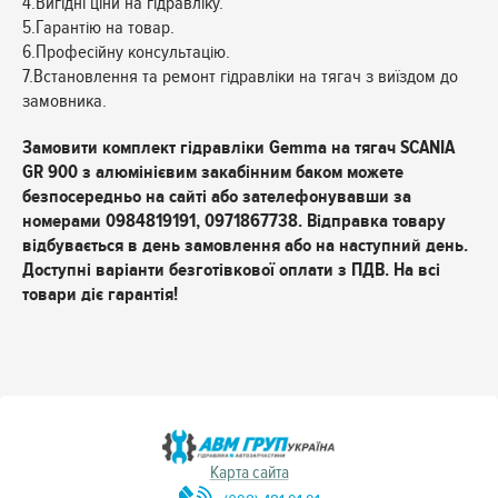
4.Вигідні ціни на гідравліку.
5.Гарантію на товар.
6.Професійну консультацію.
7.Встановлення та ремонт гідравліки на тягач з виїздом до
замовника.
Замовити комплект гідравліки Gemma на тягач SCANIA
GR 900 з алюмінієвим закабінним баком можете
безпосередньо на сайті або зателефонувавши за
номерами 0984819191, 0971867738. Відправка товару
відбувається в день замовлення або на наступний день.
Доступні варіанти безготівкової оплати з ПДВ. На всі
товари діє гарантія!
Карта сайта