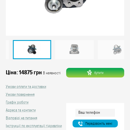
Ціна:
14875
грн
Купити
В наявності
Умови оплати та доставки
Умови повернення
Графік роботи
Адреса та контакти
Відповіді на питання
Передзвонiть менi
Інструкції по експлуатації гідравліки