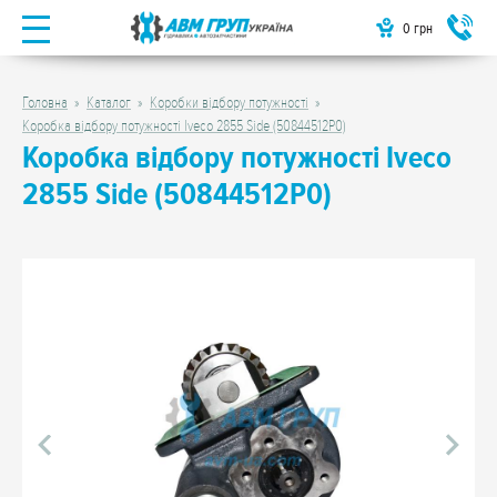
0
грн
Головна
Каталог
Коробки відбору потужності
Коробка відбору потужності Iveco 2855 Side (50844512P0)
Коробка відбору потужності Iveco
2855 Side (50844512P0)