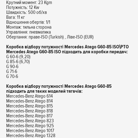
Крутний момент: 23 Kgm
Потужність: 12 Kw
Швидкість: 500 об/хв
Вага: 11 кг
Відношення обертів: 1/1
Монтаж: тильна сторона
Управління: пневматика
Обертання: праве-ISO (Turkish) , Ліве-ISO (EUR)
Коробка відбору потужності Mercedes Atego G60-85 ISO\PTO
Mercedes Atego G60-85 ISO підходить для коробки передач:
G 60-6 (9,20)
G 85-6 (6,70)
G 90-6
G 71-6
G 70-6
Коробка відбору потужності Mercedes Atego G60-85
підходить для таких моделей тягачів:
Mercedes-Benz Atego 614
Mercedes-Benz Atego 814
Mercedes-Benz Atego 815
Mercedes-Benz Atego 818
Mercedes-Benz Atego 817
Mercedes-Benz Atego 823
Mercedes-Benz Atego 925
Mercedes-Benz Atego 1017
Mercedes-Benz Atego 1328