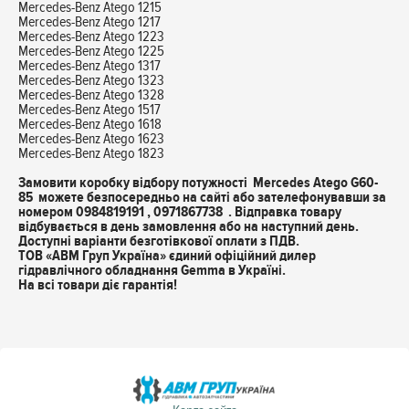
Mercedes-Benz Atego 1215
Mercedes-Benz Atego 1217
Mercedes-Benz Atego 1223
Mercedes-Benz Atego 1225
Mercedes-Benz Atego 1317
Mercedes-Benz Atego 1323
Mercedes-Benz Atego 1328
Mercedes-Benz Atego 1517
Mercedes-Benz Atego 1618
Mercedes-Benz Atego 1623
Mercedes-Benz Atego 1823
Замовити коробку відбору потужності Mercedes Atego G60-
85 можете безпосередньо на сайті або зателефонувавши за
номером 0984819191 , 0971867738 . Відправка товару
відбувається в день замовлення або на наступний день.
Доступні варіанти безготівкової оплати з ПДВ.
ТОВ «АВМ Груп Україна» єдиний офіційний дилер
гідравлічного обладнання Gemma в Україні.
На всі товари діє гарантія!