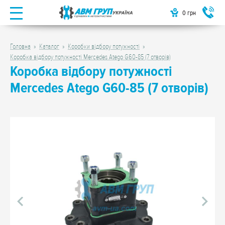
0
грн
Головна
Каталог
Коробки відбору потужності
Коробка відбору потужності Mercedes Atego G60-85 (7 отворів)
Коробка відбору потужності
Mercedes Atego G60-85 (7 отворів)