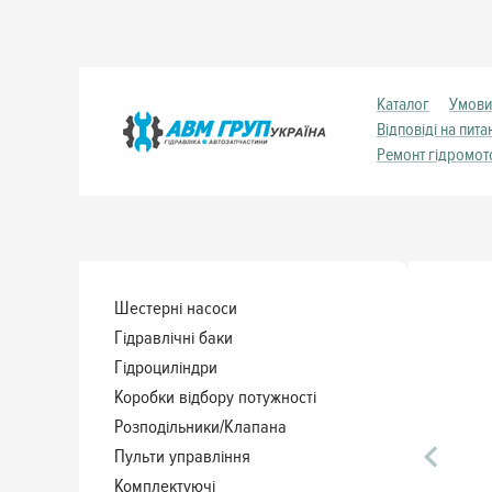
Каталог
Умови
Відповіді на пита
Ремонт гідромот
Шестерні насоси
Гідравлічні баки
Гідроциліндри
Коробки відбору потужності
Розподільники/Клапана
Пульти управління
Комплектуючі