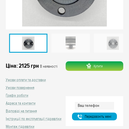
Ціна:
2125
грн
Купити
В наявності
Умови оплати та доставки
Умови повернення
Графік роботи
Адреса та контакти
Відповіді на питання
Передзвонiть менi
Інструкції по експлуатації гідравліки
Монтаж гідравліки