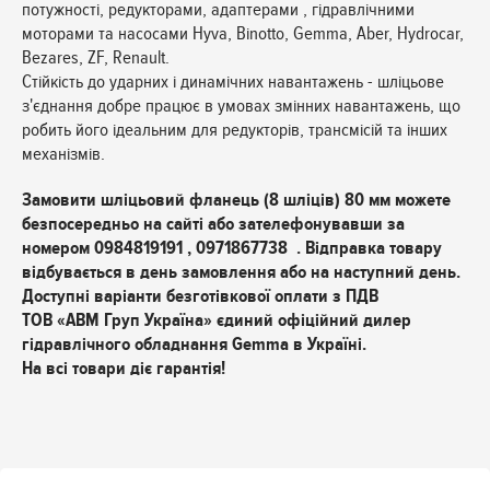
потужності, редукторами, адаптерами , гідравлічними
моторами та насосами Hyva, Binotto, Gemma, Aber, Hydrocar,
Bezares, ZF, Renault.
Стійкість до ударних і динамічних навантажень - шліцьове
з'єднання добре працює в умовах змінних навантажень, що
робить його ідеальним для редукторів, трансмісій та інших
механізмів.
Замовити шліцьовий фланець (8 шліців) 80 мм можете
безпосередньо на сайті або зателефонувавши за
номером 0984819191 , 0971867738 . Відправка товару
відбувається в день замовлення або на наступний день.
Доступні варіанти безготівкової оплати з ПДВ
ТОВ «АВМ Груп Україна» єдиний офіційний дилер
гідравлічного обладнання Gemma в Україні.
На всі товари діє гарантія!