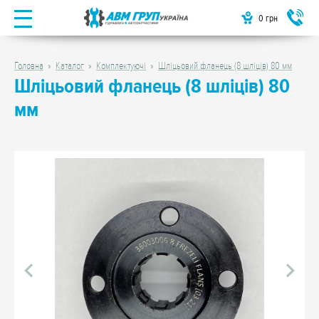
0
грн
Головна
Каталог
Комплектуючі
Шліцьовий фланець (8 шліців) 80 мм
Шліцьовий фланець (8 шліців) 80
мм